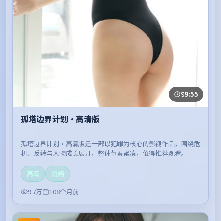
99:55
孤塔边界计划·高清版
孤塔边界计划·高清版是一部以犯罪为核心的影视作品，围绕危
机、反转与人物成长展开，整体节奏紧凑，值得推荐观看。
高清
流畅
9.7万
108个月前