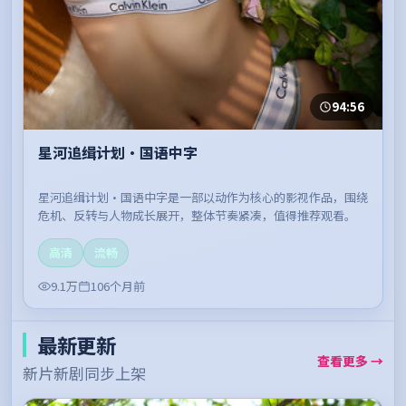
94:56
星河追缉计划·国语中字
星河追缉计划·国语中字是一部以动作为核心的影视作品，围绕
危机、反转与人物成长展开，整体节奏紧凑，值得推荐观看。
高清
流畅
9.1万
106个月前
最新更新
查看更多 →
新片新剧同步上架