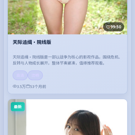
99:50
天际追缉·院线版
天际追缉·院线版是一部以战争为核心的影视作品，围绕危机、
反转与人物成长展开，整体节奏紧凑，值得推荐观看。
高清
流畅
3.5万
53个月前
最新