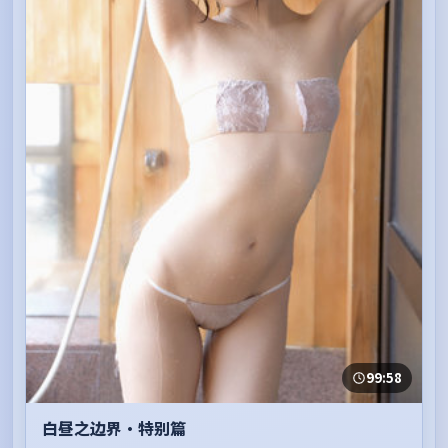
99:58
白昼之边界·特别篇