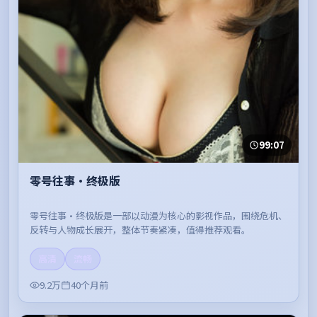
99:07
零号往事·终极版
零号往事·终极版是一部以动漫为核心的影视作品，围绕危机、
反转与人物成长展开，整体节奏紧凑，值得推荐观看。
高清
流畅
9.2万
40个月前