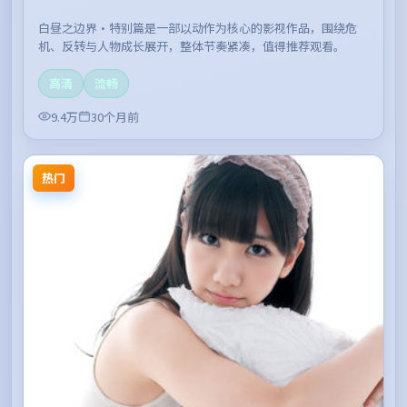
白昼之边界·特别篇是一部以动作为核心的影视作品，围绕危
机、反转与人物成长展开，整体节奏紧凑，值得推荐观看。
高清
流畅
9.4万
30个月前
热门