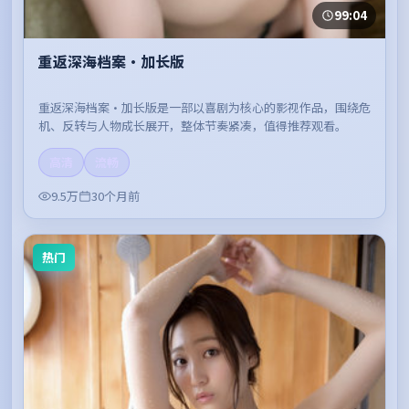
99:04
重返深海档案·加长版
重返深海档案·加长版是一部以喜剧为核心的影视作品，围绕危
机、反转与人物成长展开，整体节奏紧凑，值得推荐观看。
高清
流畅
9.5万
30个月前
热门