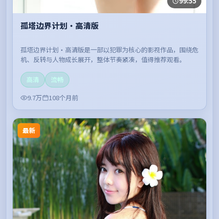
99:55
孤塔边界计划·高清版
孤塔边界计划·高清版是一部以犯罪为核心的影视作品，围绕危
机、反转与人物成长展开，整体节奏紧凑，值得推荐观看。
高清
流畅
9.7万
108个月前
最新