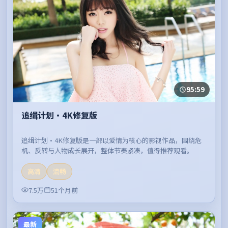
95:59
追缉计划·4K修复版
追缉计划·4K修复版是一部以爱情为核心的影视作品，围绕危
机、反转与人物成长展开，整体节奏紧凑，值得推荐观看。
高清
流畅
7.5万
51个月前
最新