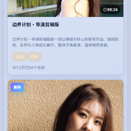
99:26
边界计划·导演剪辑版
边界计划·导演剪辑版是一部以悬疑为核心的影视作品，围绕危
机、反转与人物成长展开，整体节奏紧凑，值得推荐观看。
高清
流畅
7.5万
43个月前
最新