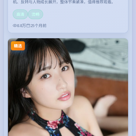
机、反转与人物成长展开，整体节奏紧凑，值得推荐观看。
高清
流畅
8.8万
25个月前
精选