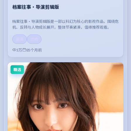
档案往事·导演剪辑版
档案往事·导演剪辑版是一部以科幻为核心的影视作品，围绕危
机、反转与人物成长展开，整体节奏紧凑，值得推荐观看。
高清
流畅
3万
85个月前
精选