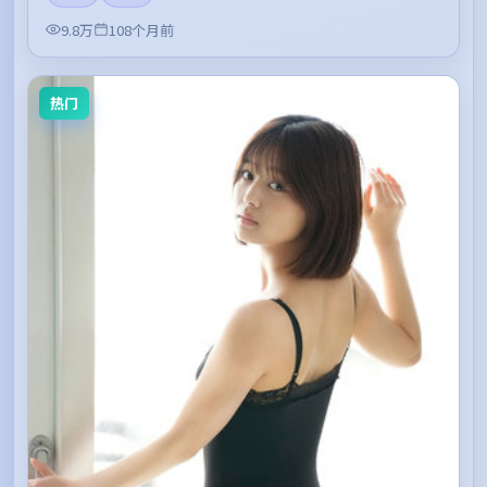
9.8万
108个月前
热门