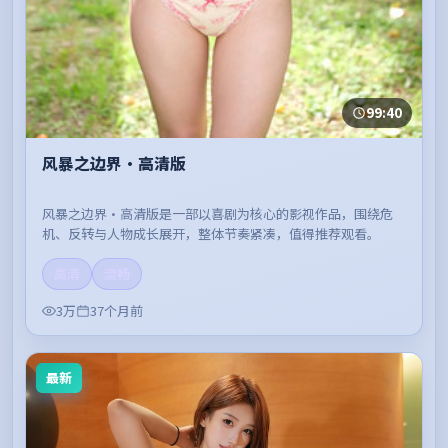
99:40
风暴之边界·高清版
风暴之边界·高清版是一部以喜剧为核心的影视作品，围绕危
机、反转与人物成长展开，整体节奏紧凑，值得推荐观看。
高清
流畅
3万
37个月前
最新