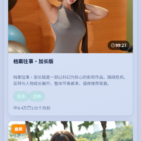
99:27
档案往事·加长版
档案往事·加长版是一部以科幻为核心的影视作品，围绕危机、
反转与人物成长展开，整体节奏紧凑，值得推荐观看。
高清
流畅
8.4万
135个月前
最新