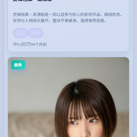
焚城档案·高清版是一部以战争为核心的影视作品，围绕危机、
反转与人物成长展开，整体节奏紧凑，值得推荐观看。
高清
流畅
5.9万
94个月前
最新