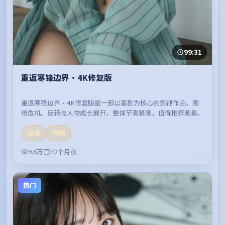
99:31
重返寒锋边界·4K修复版
重返寒锋边界·4K修复版是一部以喜剧为核心的影视作品，围
绕危机、反转与人物成长展开，整体节奏紧凑，值得推荐观看。
高清
流畅
9.6万
72个月前
热门