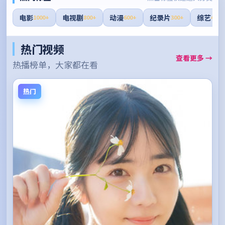
电影
电视剧
动漫
纪录片
综艺
1000+
800+
600+
300+
400+
热门视频
查看更多 →
热播榜单，大家都在看
热门